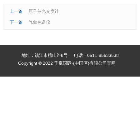
上一篇
原子荧光光度计
下一篇
气象色谱仪
地址：镇江市檀山路8号
电话：0511-85633538
Copyright © 2022 千赢国际·(中国区)有限公司官网